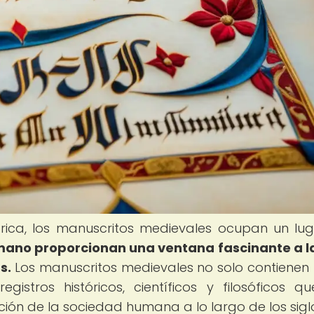
órica, los manuscritos medievales ocupan un lu
mano proporcionan una ventana fascinante a l
s.
Los manuscritos medievales no solo contienen 
registros históricos, científicos y filosóficos q
ión de la sociedad humana a lo largo de los sigl