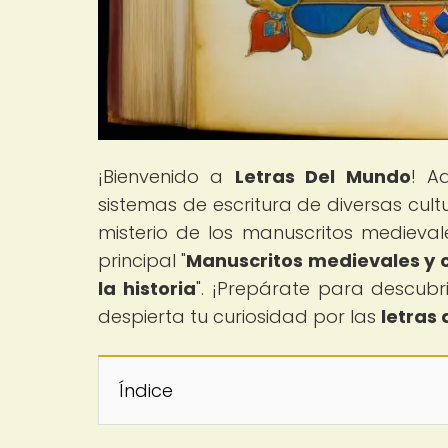
¡Bienvenido a
Letras Del Mundo
! A
sistemas de escritura de diversas cul
misterio de los manuscritos medievale
principal "
Manuscritos medievales y c
la historia
". ¡Prepárate para descubri
despierta tu curiosidad por las
letras
Índice