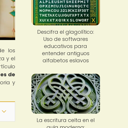
Descifra el glagolítico:
Uso de softwares
educativos para
de los
entender antiguos
a y el
alfabetos eslavos
tículo
tes de
oria y
La escritura celta en el
aula moderna: