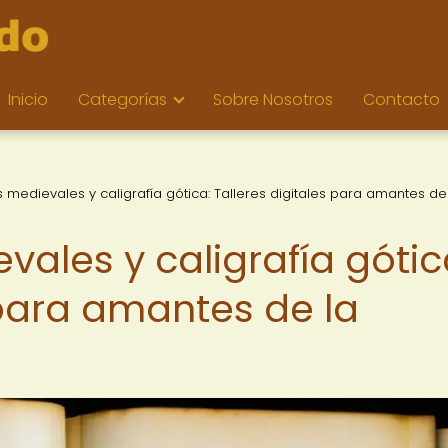
Inicio
Categorías
Sobre Nosotros
Contacto
 medievales y caligrafía gótica: Talleres digitales para amantes de
ales y caligrafía gótic
 para amantes de la