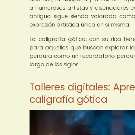
a numerosos artistas y diseñadores co
antigua sigue siendo valorada como
expresión artística única en sí misma.
La caligrafía gótica, con su rica her
para aquellos que buscan explorar las 
perdura como un recordatorio perdurab
largo de los siglos.
Talleres digitales: Apr
caligrafía gótica