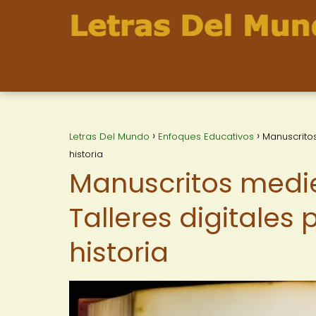
Letras Del Mundo
Enfoques Educativos
Manuscritos
historia
Manuscritos mediev
Talleres digitales
historia