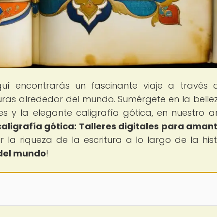
quí encontrarás un fascinante viaje a través 
turas alrededor del mundo. Sumérgete en la bellez
s y la elegante caligrafía gótica, en nuestro ar
aligrafía gótica: Talleres digitales para aman
r la riqueza de la escritura a lo largo de la hist
 del mundo
!