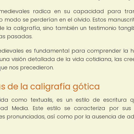
medievales radica en su capacidad para tran
o modo se perderían en el olvido. Estos manuscri
e la caligrafía, sino también un testimonio tangi
uras pasadas.
medievales es fundamental para comprender la hi
na visión detallada de la vida cotidiana, las cre
 que nos precedieron.
s de la caligrafía gótica
ida como textualis, es un estilo de escritura 
ad Media. Este estilo se caracteriza por sus 
ales pronunciadas, así como por la ausencia de a