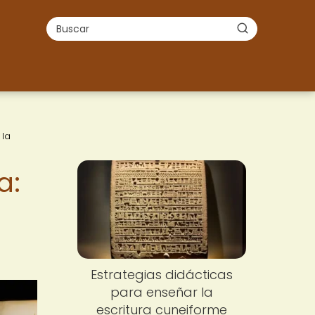
 la
a:
Estrategias didácticas
para enseñar la
escritura cuneiforme