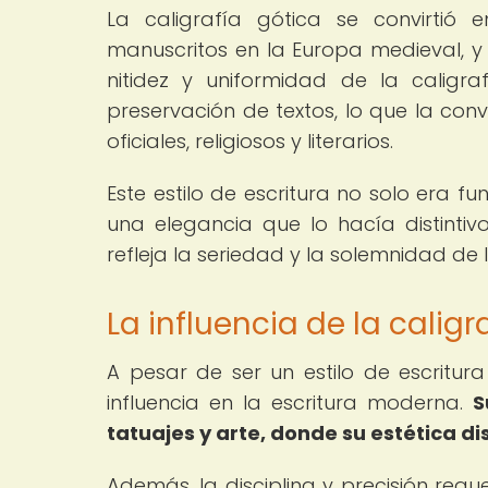
La caligrafía gótica se convirtió
manuscritos en la Europa medieval, y s
nitidez y uniformidad de la caligra
preservación de textos, lo que la conv
oficiales, religiosos y literarios.
Este estilo de escritura no solo era f
una elegancia que lo hacía distintivo
refleja la seriedad y la solemnidad de 
La influencia de la calig
A pesar de ser un estilo de escritura
influencia en la escritura moderna.
S
tatuajes y arte, donde su estética di
Además, la disciplina y precisión req