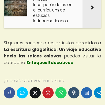
Incorporándolos en
el currículum de
estudios
latinoamericanos
Si quieres conocer otros artículos parecidos a
La escritura glagolítica: Un viaje educativo
hacia las raíces eslavas
puedes visitar la
categoría
Enfoques Educativos
.
¿TE GUSTÓ? ¡DALE VOZ EN TUS REDES!