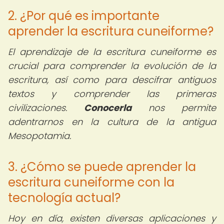
2. ¿Por qué es importante
aprender la escritura cuneiforme?
El aprendizaje de la escritura cuneiforme es
crucial para comprender la evolución de la
escritura, así como para descifrar antiguos
textos y comprender las primeras
civilizaciones.
Conocerla
nos permite
adentrarnos en la cultura de la antigua
Mesopotamia.
3. ¿Cómo se puede aprender la
escritura cuneiforme con la
tecnología actual?
Hoy en día, existen diversas aplicaciones y