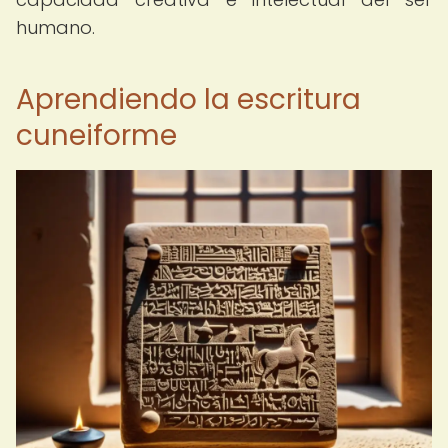
humano.
Aprendiendo la escritura
cuneiforme