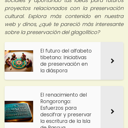
sociales
y aportando tus ideas para futuros
proyectos relacionados con la preservación
cultural. Explora más contenido en nuestra
web y dinos, ¿qué te pareció más interesante
sobre la preservación del glagolítico?
El futuro del alfabeto
tibetano: Iniciativas
de preservación en
la diáspora
El renacimiento del
Rongorongo:
Esfuerzos para
descifrar y preservar
la escritura de la Isla
de Pascua