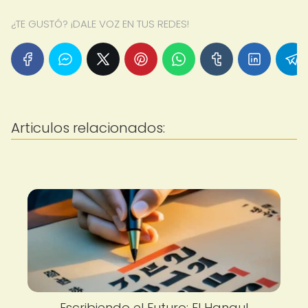
¿TE GUSTÓ? ¡DALE VOZ EN TUS REDES!
Articulos relacionados:
Escribiendo el Futuro: El Hangul