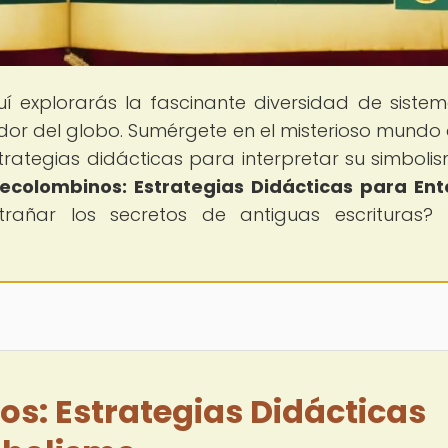
uí explorarás la fascinante diversidad de siste
edor del globo. Sumérgete en el misterioso mundo 
rategias didácticas para interpretar su simboli
ecolombinos: Estrategias Didácticas para En
trañar los secretos de antiguas escrituras? 
s: Estrategias Didácticas