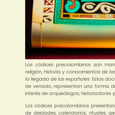
Los códices precolombinos son manu
religión, historia y conocimientos de 
la llegada de los españoles. Estos do
de venado, representan una forma de 
interés de arqueólogos, historiadores 
Los códices precolombinos presentan
de deidades, calendarios, rituales, g