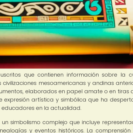
scritos que contienen información sobre la cu
las civilizaciones mesoamericanas y andinas anteri
cumentos, elaborados en papel amate o en tiras d
expresión artística y simbólica que ha despert
y educadores en la actualidad.
 un simbolismo complejo que incluye representa
enealogías y eventos históricos. La comprensión