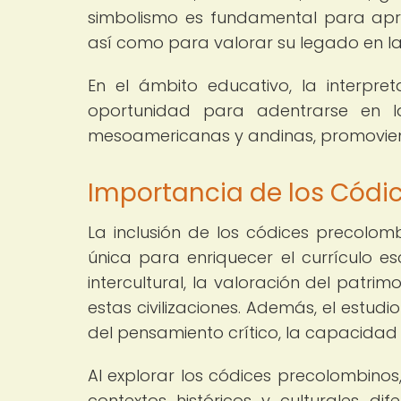
simbolismo es fundamental para apre
así como para valorar su legado en la
En el ámbito educativo, la interpr
oportunidad para adentrarse en la 
mesoamericanas y andinas, promoviendo
Importancia de los Códi
La inclusión de los códices precolo
única para enriquecer el currículo 
intercultural, la valoración del patrim
estas civilizaciones. Además, el estud
del pensamiento crítico, la capacidad d
Al explorar los códices precolombinos,
contextos históricos y culturales di