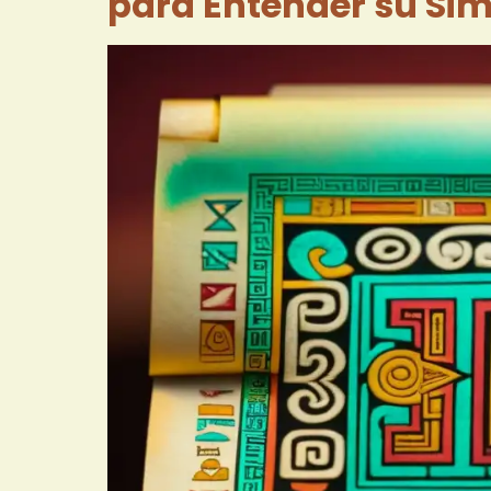
para Entender su Si