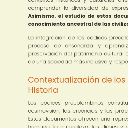
comprender la diversidad de expres
Asimismo, el estudio de estos docu
conocimiento ancestral de las civili
La integración de los códices precol
proceso de enseñanza y aprendiz
preservación del patrimonio cultural d
de una sociedad más inclusiva y respe
Contextualización de los
Historia
Los códices precolombinos consti
cosmovisión, las creencias y las prác
Estos documentos ofrecen una represen
humano, la naturaleza, los dioses y 