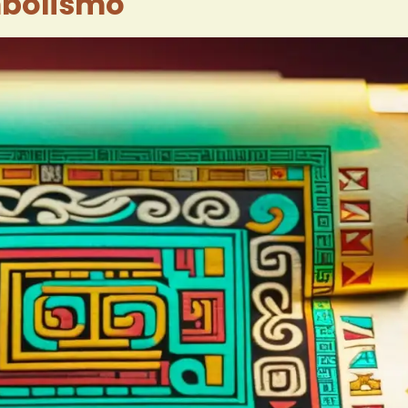
mbolismo