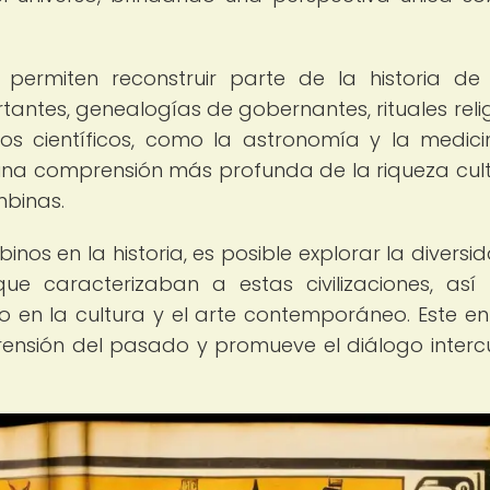
permiten reconstruir parte de la historia de
rtantes, genealogías de gobernantes, rituales relig
os científicos, como la astronomía y la medici
una comprensión más profunda de la riqueza cult
mbinas.
inos en la historia, es posible explorar la diversi
 que caracterizaban a estas civilizaciones, as
o en la cultura y el arte contemporáneo. Este e
prensión del pasado y promueve el diálogo intercu