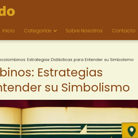
Inicio
Categorías
Sobre Nosotros
Contacto
ecolombinos: Estrategias Didácticas para Entender su Simbolismo
inos: Estrategias
ntender su Simbolismo