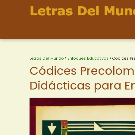
Letras Del Mundo
Enfoques Educativos
Códices Pr
Códices Precolomb
Didácticas para E