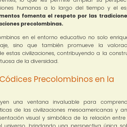
iones humanas a lo largo del tiempo y el es
mentos fomenta el respeto por las tradicione
zaciones precolombinas.
ombinos en el entorno educativo no solo enriqu
aje, sino que también promueve la valorac
e estas civilizaciones, contribuyendo a la constr
tuosa de la diversidad.
 Códices Precolombinos en la
tuyen una ventana invaluable para comprend
ticas de las civilizaciones mesoamericanas y an
tación visual y simbólica de la relación entre 
el universo, brindando una perspectiva única so