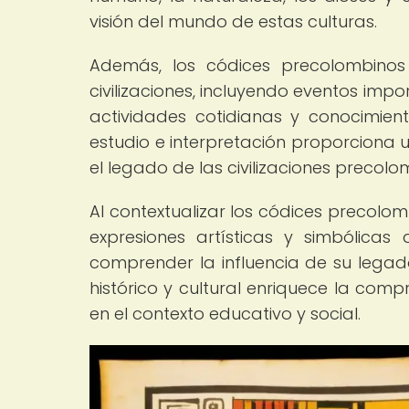
visión del mundo de estas culturas.
Además, los códices precolombinos 
civilizaciones, incluyendo eventos impo
actividades cotidianas y conocimient
estudio e interpretación proporciona 
el legado de las civilizaciones precolo
Al contextualizar los códices precolomb
expresiones artísticas y simbólicas
comprender la influencia de su legad
histórico y cultural enriquece la com
en el contexto educativo y social.