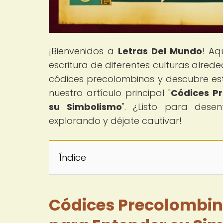
¡Bienvenidos a
Letras Del Mundo
! Aq
escritura de diferentes culturas alred
códices precolombinos y descubre est
nuestro artículo principal "
Códices Pr
su Simbolismo
". ¿Listo para desen
explorando y déjate cautivar!
Índice
Códices Precolombino