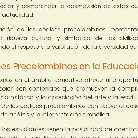
ciar y comprender la cosmovisión de estas cul
 actualidad.
etación de los códices precolombinos represen
riqueza cultural y simbólica de las civiliza
 el respeto y la valoración de la diversidad cult
ces Precolombinos en la Educac
mbinos en el ámbito educativo ofrece una oport
escolar con contenidos que promueven la compr
onio histórico y la apreciación del arte y la escrit
io de los códices precolombinos contribuye al desa
e análisis y la interpretación simbólica.
 los estudiantes tienen la posibilidad de adentra
ferentes, lo que les permite ampliar su perspec