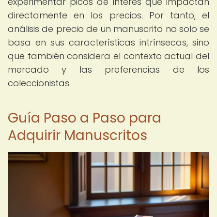
experimentar picos de interés que impactan
directamente en los precios. Por tanto, el
análisis de precio de un manuscrito no solo se
basa en sus características intrínsecas, sino
que también considera el contexto actual del
mercado y las preferencias de los
coleccionistas.
Guía Paso a Paso para
Adquirir Manuscritos