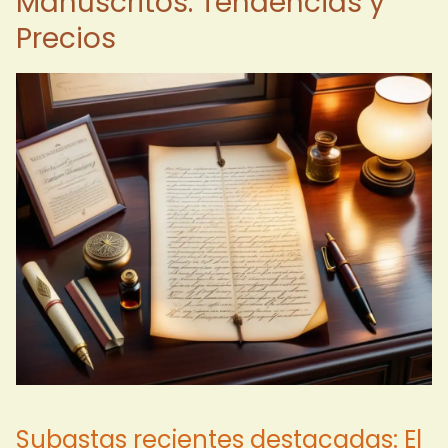
Manuscritos: Tendencias y
Precios
Subastas recientes destacadas: El