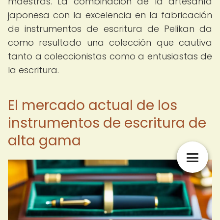
maestras. La combinación de la artesanía
japonesa con la excelencia en la fabricación
de instrumentos de escritura de Pelikan da
como resultado una colección que cautiva
tanto a coleccionistas como a entusiastas de
la escritura.
El mercado actual de los
instrumentos de escritura de
alta gama