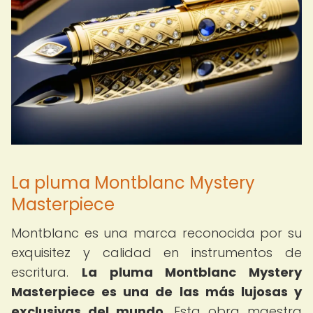
La pluma Montblanc Mystery
Masterpiece
Montblanc es una marca reconocida por su
exquisitez y calidad en instrumentos de
escritura.
La pluma Montblanc Mystery
Masterpiece es una de las más lujosas y
exclusivas del mundo.
Esta obra maestra