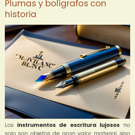
Plumas y bolígrafos con
historia
Los
instrumentos de escritura lujosos
no
solo son objetos de gran valor material, sino