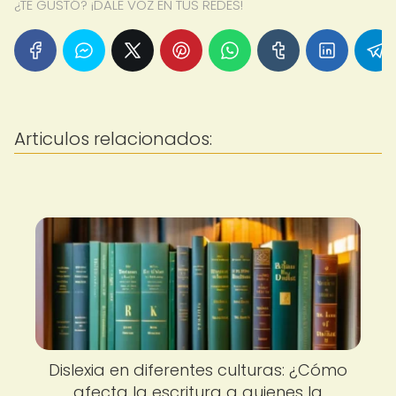
¿TE GUSTÓ? ¡DALE VOZ EN TUS REDES!
Articulos relacionados:
Dislexia en diferentes culturas: ¿Cómo
afecta la escritura a quienes la