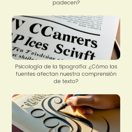
padecen?
Psicología de la tipografía: ¿Cómo las
fuentes afectan nuestra comprensión
de texto?