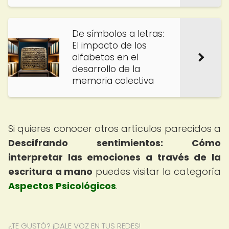
De símbolos a letras:
El impacto de los
alfabetos en el
desarrollo de la
memoria colectiva
Si quieres conocer otros artículos parecidos a
Descifrando sentimientos: Cómo
interpretar las emociones a través de la
escritura a mano
puedes visitar la categoría
Aspectos Psicológicos
.
¿TE GUSTÓ? ¡DALE VOZ EN TUS REDES!