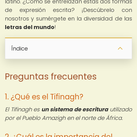
latino. ¿Cómo se entrelazan estas dos formas
de expresión escrita? ¡Descúbrelo con
nosotros y sumérgete en la diversidad de las
letras del mundo
!
Índice
Preguntas frecuentes
1. ¿Qué es el Tifinagh?
El Tifinagh es
un sistema de escritura
utilizado
por el Pueblo Amazigh en el norte de África.
2. ¿Cuál es la importancia del