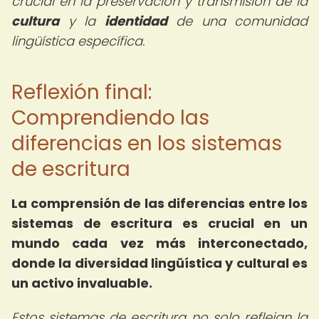
crucial en la preservación y transmisión de la
cultura
y la
identidad
de una comunidad
lingüística específica.
Reflexión final:
Comprendiendo las
diferencias en los sistemas
de escritura
La comprensión de las diferencias entre los
sistemas de escritura es crucial en un
mundo cada vez más interconectado,
donde la diversidad lingüística y cultural es
un activo invaluable.
Estos sistemas de escritura no solo reflejan la