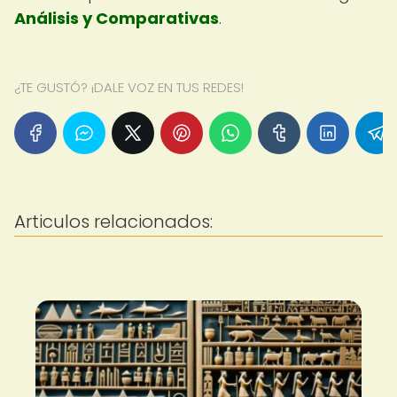
Análisis y Comparativas
.
¿TE GUSTÓ? ¡DALE VOZ EN TUS REDES!
Articulos relacionados: