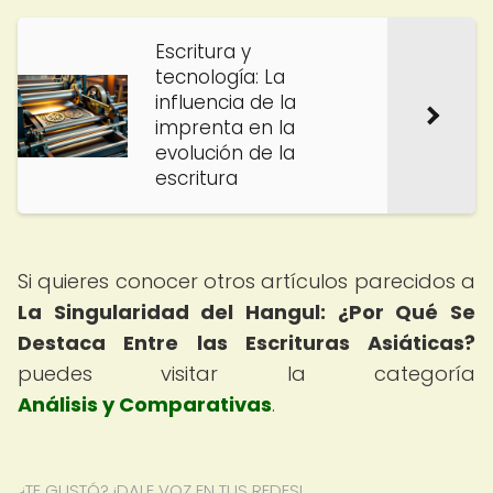
Escritura y
tecnología: La
influencia de la
imprenta en la
evolución de la
escritura
Si quieres conocer otros artículos parecidos a
La Singularidad del Hangul: ¿Por Qué Se
Destaca Entre las Escrituras Asiáticas?
puedes visitar la categoría
Análisis y Comparativas
.
¿TE GUSTÓ? ¡DALE VOZ EN TUS REDES!