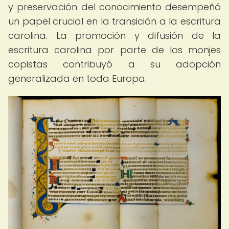
y preservación del conocimiento desempeñó
un papel crucial en la transición a la escritura
carolina. La promoción y difusión de la
escritura carolina por parte de los monjes
copistas contribuyó a su adopción
generalizada en toda Europa.