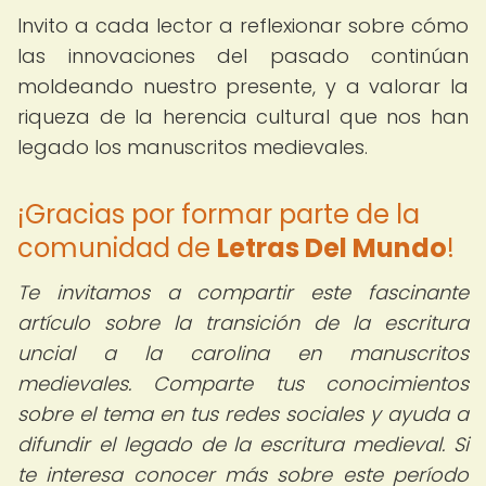
Invito a cada lector a reflexionar sobre cómo
las innovaciones del pasado continúan
moldeando nuestro presente, y a valorar la
riqueza de la herencia cultural que nos han
legado los manuscritos medievales.
¡Gracias por formar parte de la
comunidad de
Letras Del Mundo
!
Te invitamos a compartir este fascinante
artículo sobre la transición de la escritura
uncial a la carolina en manuscritos
medievales. Comparte tus conocimientos
sobre el tema en tus redes sociales y ayuda a
difundir el legado de la escritura medieval. Si
te interesa conocer más sobre este período