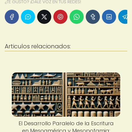
¿TE GUSTÓ? ¡DALE VOZ EN TUS REDES!
Articulos relacionados:
El Desarrollo Paralelo de la Escritura
en Mesoamérica y Mesopotamia: