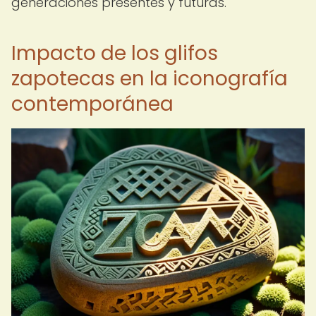
generaciones presentes y futuras.
Impacto de los glifos
zapotecas en la iconografía
contemporánea