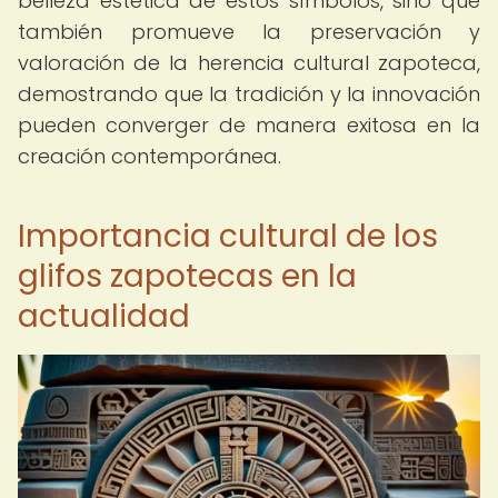
belleza estética de estos símbolos, sino que
también promueve la preservación y
valoración de la herencia cultural zapoteca,
demostrando que la tradición y la innovación
pueden converger de manera exitosa en la
creación contemporánea.
Importancia cultural de los
glifos zapotecas en la
actualidad