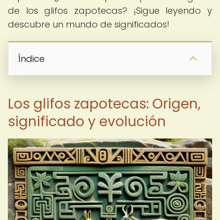
de los glifos zapotecas? ¡Sigue leyendo y
descubre un mundo de significados!
Índice
Los glifos zapotecas: Origen,
significado y evolución