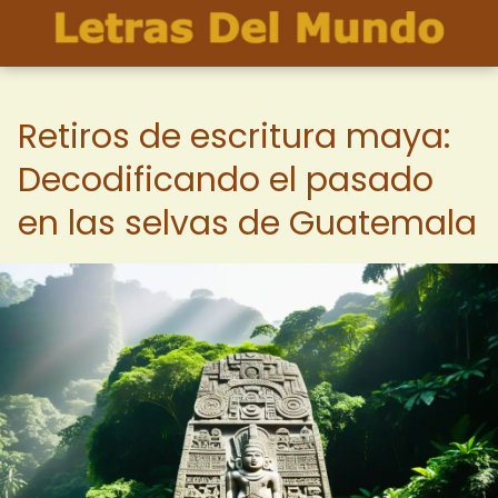
Retiros de escritura maya:
Decodificando el pasado
en las selvas de Guatemala