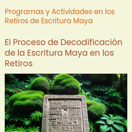
Programas y Actividades en los
Retiros de Escritura Maya
El Proceso de Decodificación
de la Escritura Maya en los
Retiros