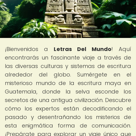
¡Bienvenidos a
Letras Del Mundo
! Aquí
encontrarás un fascinante viaje a través de
las diversas culturas y sistemas de escritura
alrededor del globo. Sumérgete en el
misterioso mundo de la escritura maya en
Guatemala, donde la selva esconde los
secretos de una antigua civilización. Descubre
cómo los expertos están decodificando el
pasado y desentrañando los misterios de
esta enigmática forma de comunicación.
¡Prepárate para explorar un viaje único que