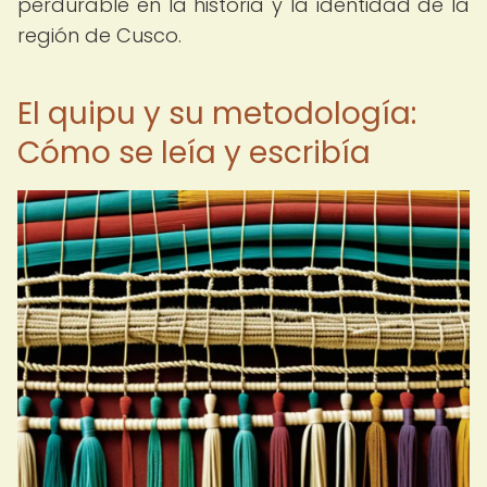
perdurable en la historia y la identidad de la
región de Cusco.
El quipu y su metodología:
Cómo se leía y escribía