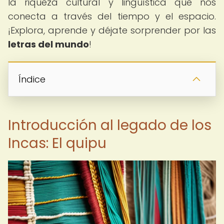
la riqueza cultural y lingüística que nos
conecta a través del tiempo y el espacio.
¡Explora, aprende y déjate sorprender por las
letras del mundo
!
Índice
Introducción al legado de los
Incas: El quipu