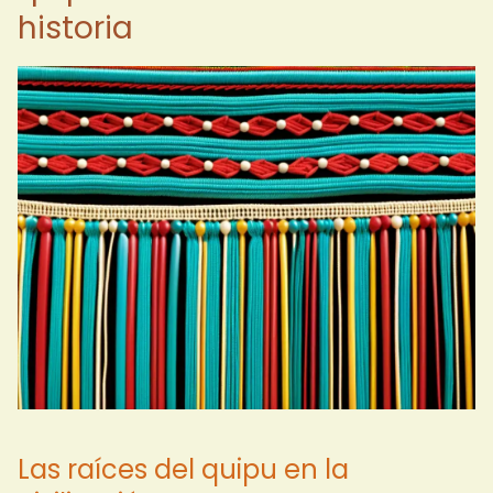
historia
Las raíces del quipu en la