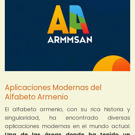
Aplicaciones Modernas del
Alfabeto Armenio
El alfabeto armenio, con su rica historia y
singularidad, ha encontrado diversas
aplicaciones modernas en el mundo actual.
Una de las áreas donde ha tenido un