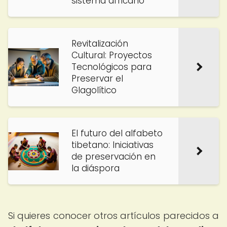
sistema africano
Revitalización
Cultural: Proyectos
Tecnológicos para
Preservar el
Glagolítico
El futuro del alfabeto
tibetano: Iniciativas
de preservación en
la diáspora
Si quieres conocer otros artículos parecidos a