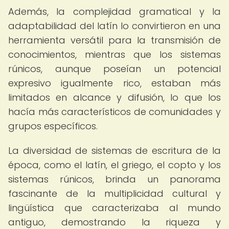
Además, la complejidad gramatical y la
adaptabilidad del latín lo convirtieron en una
herramienta versátil para la transmisión de
conocimientos, mientras que los sistemas
rúnicos, aunque poseían un potencial
expresivo igualmente rico, estaban más
limitados en alcance y difusión, lo que los
hacía más característicos de comunidades y
grupos específicos.
La diversidad de sistemas de escritura de la
época, como el latín, el griego, el copto y los
sistemas rúnicos, brinda un panorama
fascinante de la multiplicidad cultural y
lingüística que caracterizaba al mundo
antiguo, demostrando la riqueza y