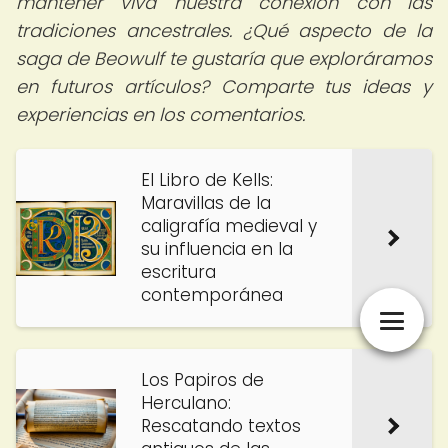
mantener viva nuestra conexión con las
tradiciones ancestrales. ¿Qué aspecto de la
saga de Beowulf te gustaría que exploráramos
en futuros artículos? Comparte tus ideas y
experiencias en los comentarios.
El Libro de Kells:
Maravillas de la
caligrafía medieval y
su influencia en la
escritura
contemporánea
Los Papiros de
Herculano:
Rescatando textos