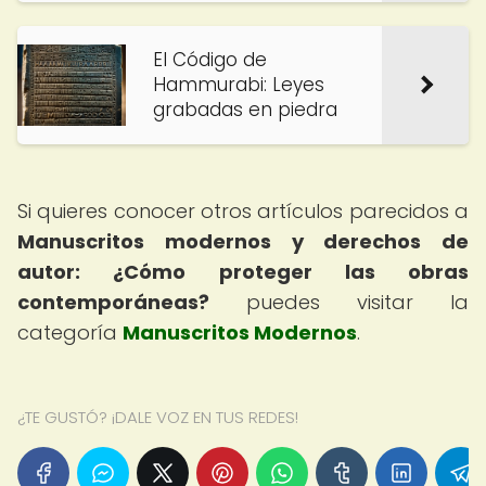
El Código de
Hammurabi: Leyes
grabadas en piedra
Si quieres conocer otros artículos parecidos a
Manuscritos modernos y derechos de
autor: ¿Cómo proteger las obras
contemporáneas?
puedes visitar la
categoría
Manuscritos Modernos
.
¿TE GUSTÓ? ¡DALE VOZ EN TUS REDES!