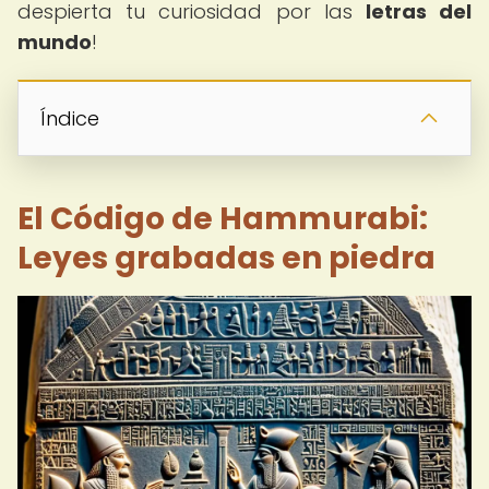
despierta tu curiosidad por las
letras del
mundo
!
Índice
El Código de Hammurabi:
Leyes grabadas en piedra