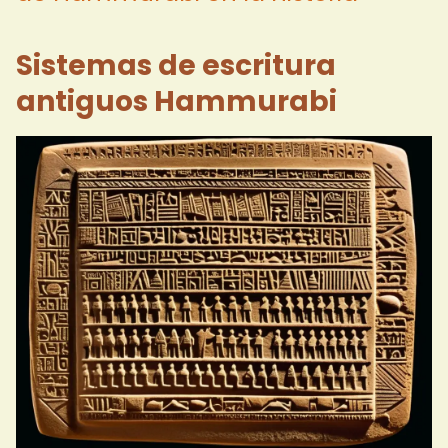
Sistemas de escritura
antiguos Hammurabi