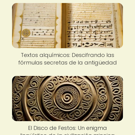
Textos alquímicos: Descifrando las
fórmulas secretas de la antigüedad
El Disco de Festos: Un enigma