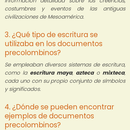
información detallada sobre las creencias,
costumbres y eventos de las antiguas
civilizaciones de Mesoamérica.
3. ¿Qué tipo de escritura se
utilizaba en los documentos
precolombinos?
Se empleaban diversos sistemas de escritura,
como la
escritura maya
,
azteca
o
mixteca
,
cada uno con su propio conjunto de símbolos
y significados.
4. ¿Dónde se pueden encontrar
ejemplos de documentos
precolombinos?