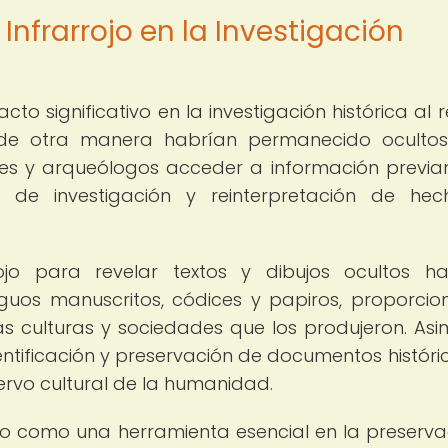
nfrarrojo en la Investigación
cto significativo en la investigación histórica al r
e de otra manera habrían permanecido ocultos
ores y arqueólogos acceder a información previ
s de investigación y reinterpretación de he
jo para revelar textos y dibujos ocultos h
guos manuscritos, códices y papiros, proporci
 culturas y sociedades que los produjeron. Asi
entificación y preservación de documentos históri
cervo cultural de la humanidad.
do como una herramienta esencial en la preserva