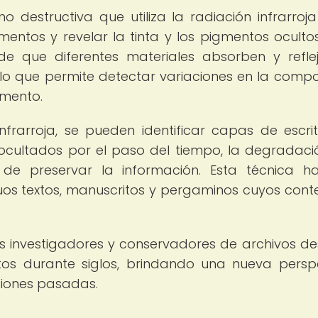
no destructiva que utiliza la radiación infrarroj
mentos y revelar la tinta y los pigmentos ocultos
de que diferentes materiales absorben y refle
 lo que permite detectar variaciones en la compo
umento.
frarroja, se pueden identificar capas de escri
ocultados por el paso del tiempo, la degradaci
n de preservar la información. Esta técnica h
os textos, manuscritos y pergaminos cuyos cont
los investigadores y conservadores de archivos de
os durante siglos, brindando una nueva persp
zaciones pasadas.