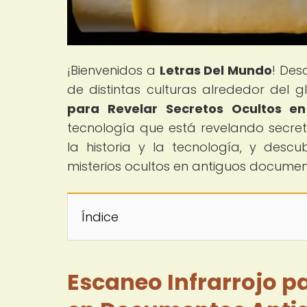
¡Bienvenidos a
Letras Del Mundo
! Des
de distintas culturas alrededor del gl
para Revelar Secretos Ocultos e
tecnología que está revelando secreto
la historia y la tecnología, y desc
misterios ocultos en antiguos documen
Índice
Escaneo Infrarrojo p