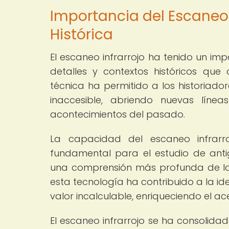
Importancia del Escaneo I
Histórica
El escaneo infrarrojo ha tenido un impa
detalles y contextos históricos qu
técnica ha permitido a los historiad
inaccesible, abriendo nuevas línea
acontecimientos del pasado.
La capacidad del escaneo infrarro
fundamental para el estudio de anti
una comprensión más profunda de las
esta tecnología ha contribuido a la id
valor incalculable, enriqueciendo el a
El escaneo infrarrojo se ha consolida