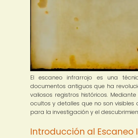
El escaneo infrarrojo es una técni
documentos antiguos que ha revoluci
valiosos registros históricos. Mediant
ocultos y detalles que no son visibles
para la investigación y el descubrimien
Introducción al Escaneo I