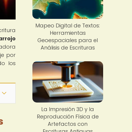
Mapeo Digital de Textos:
ritura
Herramientas
arrojo
Geoespaciales para el
vadora
Análisis de Escrituras
je por
do los
La Impresión 3D y la
Reproducción Física de
s
Artefactos con
Escrituras Antiguas