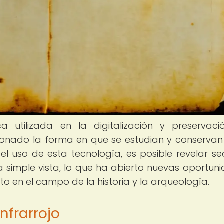
ca utilizada en la digitalización y preservac
onado la forma en que se estudian y conservan
e el uso de esta tecnología, es posible revelar se
 a simple vista, lo que ha abierto nuevas oportun
to en el campo de la historia y la arqueología.
nfrarrojo