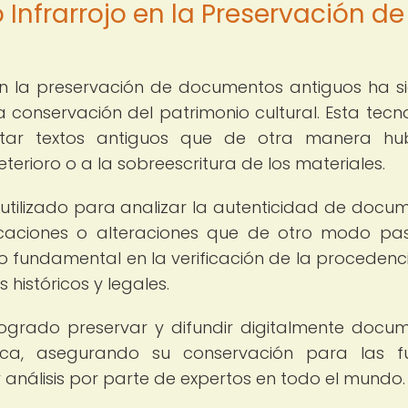
Infrarrojo en la Preservación de
 en la preservación de documentos antiguos ha s
a conservación del patrimonio cultural. Esta tecn
ntar textos antiguos que de otra manera hu
erioro o a la sobreescritura de los materiales.
 utilizado para analizar la autenticidad de docu
ificaciones o alteraciones que de otro modo pa
o fundamental en la verificación de la procedenci
históricos y legales.
 logrado preservar y difundir digitalmente docu
rica, asegurando su conservación para las f
y análisis por parte de expertos en todo el mundo.