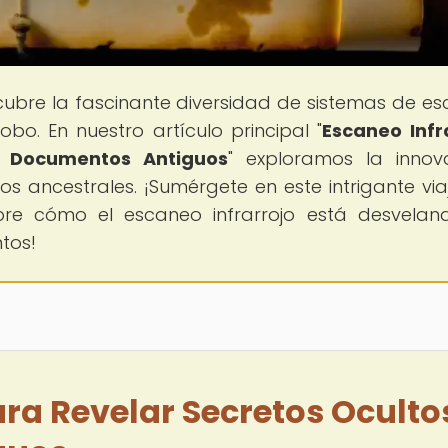
cubre la fascinante diversidad de sistemas de esc
obo. En nuestro artículo principal "
Escaneo Infr
n Documentos Antiguos
" exploramos la inno
s ancestrales. ¡Sumérgete en este intrigante via
ubre cómo el escaneo infrarrojo está desvelan
tos!
ara Revelar Secretos Oculto