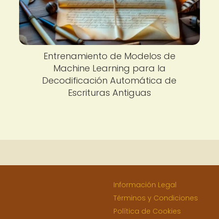
Entrenamiento de Modelos de
Machine Learning para la
Decodificación Automática de
Escrituras Antiguas
Información Legal
Términos y Condiciones
Política de Cookies