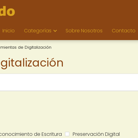
Inicio
Categorías
Sobre Nosotros
Contacto
mientas de Digitalización
gitalización
econocimiento de Escritura
Preservación Digital