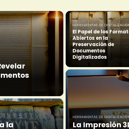
HERRAMIENTAS DE DIGITALIZACIÓ
El Papel de los Forma
Abiertos en la
Preservación de
Documentos
Digitalizados
Revelar
cumentos
HERRAMIENTAS DE DIGITALIZACIÓ
a la
La Impresión 3