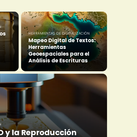
N
tos
HERRAMIENTAS DE DIGITALIZACIÓN
Mapeo Digital de Textos:
Herramientas
Geoespaciales para el
Análisis de Escrituras
N
D y la Reproducción