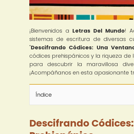
¡Bienvenidos a
Letras Del Mundo
! A
sistemas de escritura de diversas c
"
Descifrando Códices: Una Ventan
códices prehispánicos y la riqueza de la
para descubrir la maravillosa dive
¡Acompáñanos en esta apasionante tr
Índice
Descifrando Códices