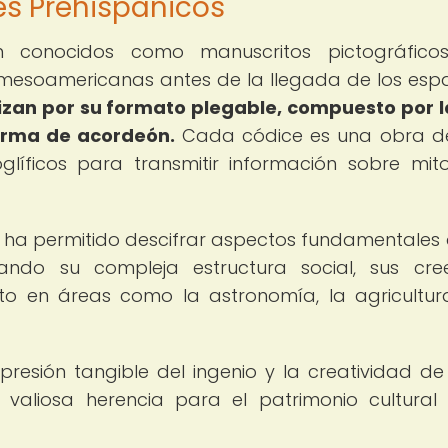
es Prehispánicos
én conocidos como manuscritos pictográficos
 mesoamericanas antes de la llegada de los esp
rizan por su formato plegable, compuesto por 
forma de acordeón.
Cada códice es una obra d
líficos para transmitir información sobre mito
os ha permitido descifrar aspectos fundamentales 
elando su compleja estructura social, sus cre
to en áreas como la astronomía, la agricultur
resión tangible del ingenio y la creatividad de
a valiosa herencia para el patrimonio cultural