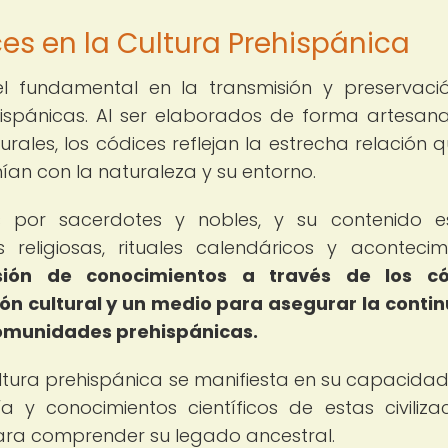
es en la Cultura Prehispánica
 fundamental en la transmisión y preservaci
ispánicas. Al ser elaborados de forma artesana
ales, los códices reflejan la estrecha relación q
an con la naturaleza y su entorno.
s por sacerdotes y nobles, y su contenido 
religiosas, rituales calendáricos y acontecim
sión de conocimientos a través de los có
ón cultural y un medio para asegurar la conti
s comunidades prehispánicas.
ultura prehispánica se manifiesta en su capacida
 y conocimientos científicos de estas civilizac
ra comprender su legado ancestral.