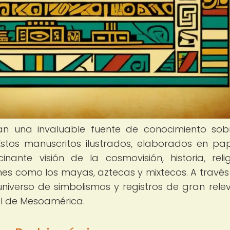
tan una invaluable fuente de conocimiento sob
stos manuscritos ilustrados, elaborados en pa
nante visión de la cosmovisión, historia, reli
iones como los mayas, aztecas y mixtecos. A través
universo de simbolismos y registros de gran rele
al de Mesoamérica.