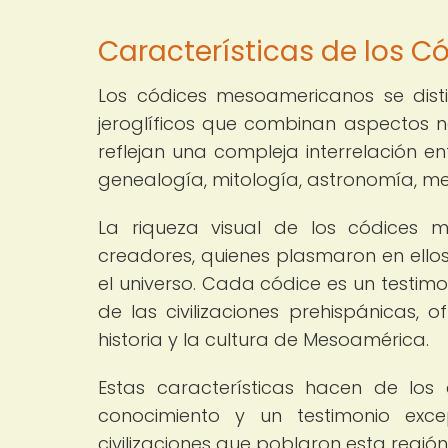
Características de los 
Los códices mesoamericanos se distin
jeroglíficos que combinan aspectos na
reflejan una compleja interrelación e
genealogía, mitología, astronomía, me
La riqueza visual de los códices m
creadores, quienes plasmaron en ellos
el universo. Cada códice es un testim
de las civilizaciones prehispánicas, 
historia y la cultura de Mesoamérica.
Estas características hacen de lo
conocimiento y un testimonio exce
civilizaciones que poblaron esta región