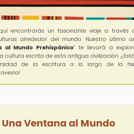
quí encontrarás un fascinante viaje a través 
ulturas alrededor del mundo. Nuestro último ar
a al Mundo Prehispánico
" te llevará a explor
 cultura escrita de esta antigua civilización. ¿Está
rsidad de la escritura a lo largo de la his
avesía!
: Una Ventana al Mundo