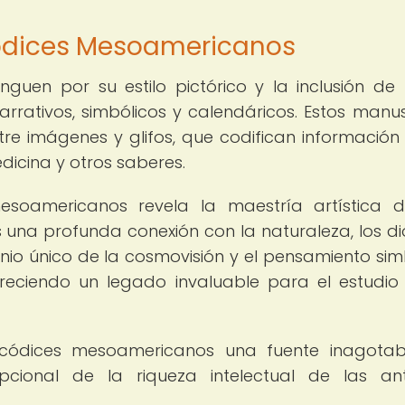
Códices Mesoamericanos
guen por su estilo pictórico y la inclusión de 
rrativos, simbólicos y calendáricos. Estos manus
ntre imágenes y glifos, que codifican información
dicina y otros saberes.
esoamericanos revela la maestría artística 
 una profunda conexión con la naturaleza, los di
onio único de la cosmovisión y el pensamiento sim
ofreciendo un legado invaluable para el estudio
s códices mesoamericanos una fuente inagota
pcional de la riqueza intelectual de las an
.