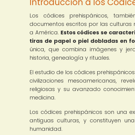
Introducción a los Códic
Los códices prehispánicos, tambi
documentos escritos por las culturas
a América.
Estos códices se caracte
tiras de papel o piel dobladas en 
única, que combina imágenes y jerog
historia, genealogía y rituales.
El estudio de los códices prehispánic
civilizaciones mesoamericanas, rev
religiosas y su avanzado conocimien
medicina.
Los códices prehispánicos son una exp
antiguas culturas, y constituyen un
humanidad.