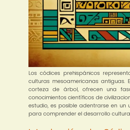
Los códices prehispánicos represen
culturas mesoamericanas antiguas. E
corteza de árbol, ofrecen una fasci
conocimientos científicos de civilizac
estudio, es posible adentrarse en un 
para comprender el desarrollo cultur