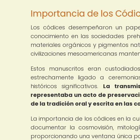
Importancia de los Códic
Los códices desempeñaron un papel
conocimiento en las sociedades preh
materiales orgánicos y pigmentos natur
civilizaciones mesoamericanas mantení
Estos manuscritos eran custodiado
estrechamente ligado a ceremonias 
históricos significativos.
La transmi
representaba un acto de preservaci
de la tradición oral y escrita en la
La importancia de los códices en la c
documentar la cosmovisión, mitología
proporcionando una ventana única pa