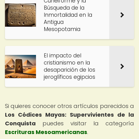
Cuneiforme y la
Búsqueda de la
Inmortalidad en la
Antigua
Mesopotamia
El impacto del
cristianismo en la
desaparición de los
jeroglíficos egipcios
Si quieres conocer otros artículos parecidos a
Los Códices Mayas: Supervivientes de la
Conquista
puedes visitar la categoría
Escrituras Mesoamericanas
.