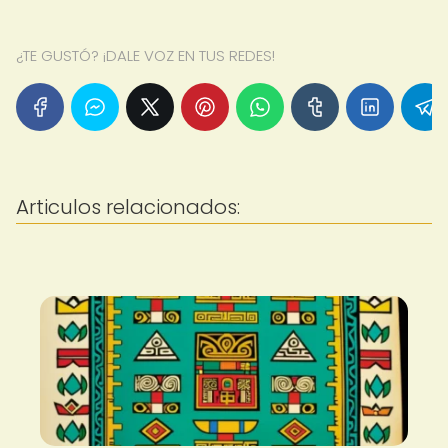
¿TE GUSTÓ? ¡DALE VOZ EN TUS REDES!
Articulos relacionados: