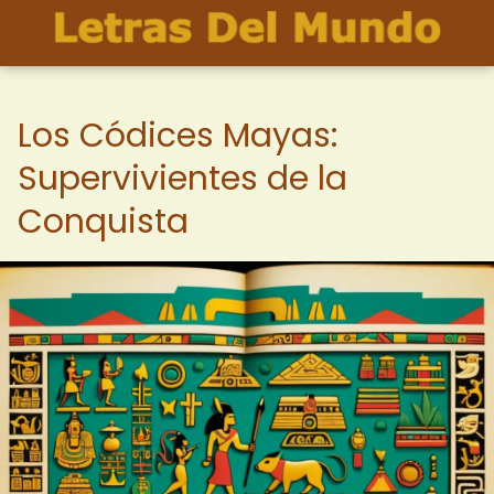
Los Códices Mayas:
Supervivientes de la
Conquista