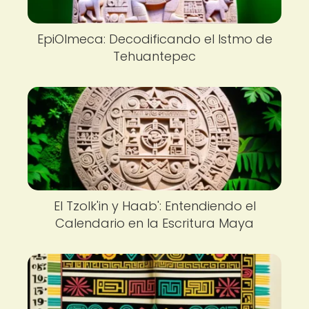
EpiOlmeca: Decodificando el Istmo de
Tehuantepec
El Tzolk'in y Haab': Entendiendo el
Calendario en la Escritura Maya