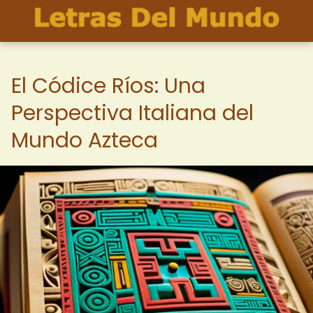
El Códice Ríos: Una
Perspectiva Italiana del
Mundo Azteca