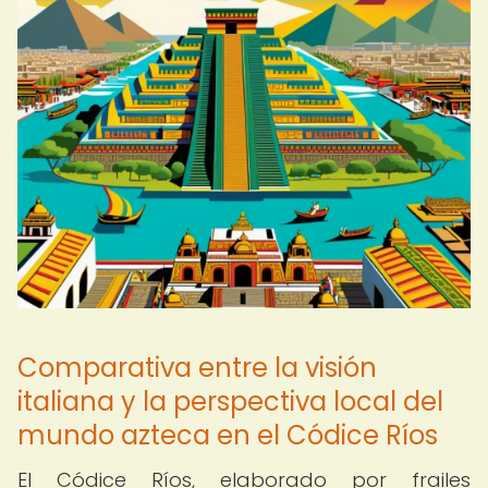
Comparativa entre la visión
italiana y la perspectiva local del
mundo azteca en el Códice Ríos
El Códice Ríos, elaborado por frailes