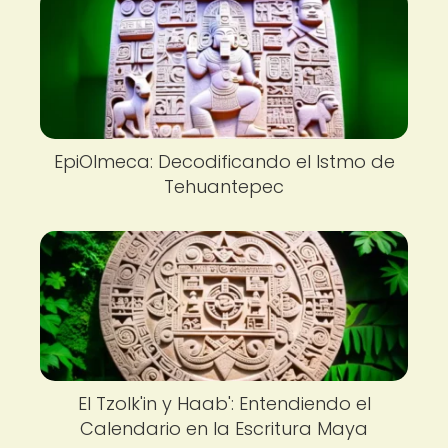
EpiOlmeca: Decodificando el Istmo de
Tehuantepec
El Tzolk'in y Haab': Entendiendo el
Calendario en la Escritura Maya