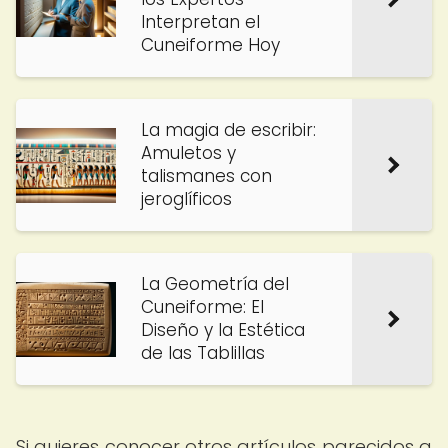
Interpretan el
Cuneiforme Hoy
La magia de escribir:
Amuletos y
talismanes con
jeroglíficos
La Geometría del
Cuneiforme: El
Diseño y la Estética
de las Tablillas
Si quieres conocer otros artículos parecidos a