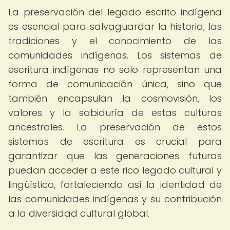
La preservación del legado escrito indígena
es esencial para salvaguardar la historia, las
tradiciones y el conocimiento de las
comunidades indígenas. Los sistemas de
escritura indígenas no solo representan una
forma de comunicación única, sino que
también encapsulan la cosmovisión, los
valores y la sabiduría de estas culturas
ancestrales. La preservación de estos
sistemas de escritura es crucial para
garantizar que las generaciones futuras
puedan acceder a este rico legado cultural y
lingüístico, fortaleciendo así la identidad de
las comunidades indígenas y su contribución
a la diversidad cultural global.