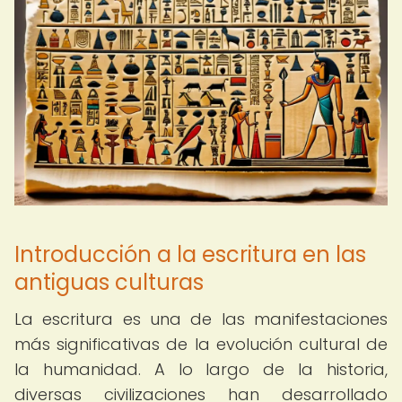
Introducción a la escritura en las
antiguas culturas
La escritura es una de las manifestaciones
más significativas de la evolución cultural de
la humanidad. A lo largo de la historia,
diversas civilizaciones han desarrollado