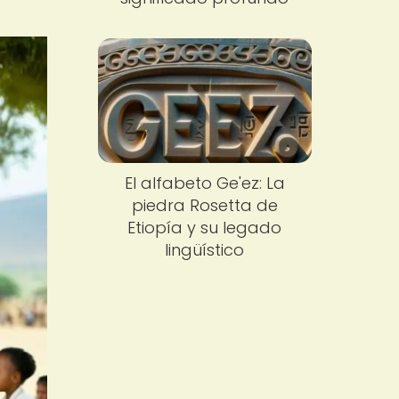
El alfabeto Ge'ez: La
piedra Rosetta de
Etiopía y su legado
lingüístico