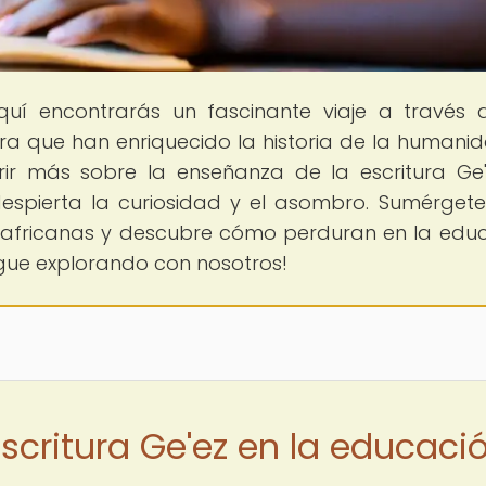
quí encontrarás un fascinante viaje a través 
ura que han enriquecido la historia de la humanid
rir más sobre la enseñanza de la escritura Ge
despierta la curiosidad y el asombro. Sumérgete
 africanas y descubre cómo perduran en la edu
sigue explorando con nosotros!
scritura Ge'ez en la educaci