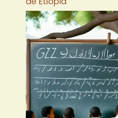
de Etiopía