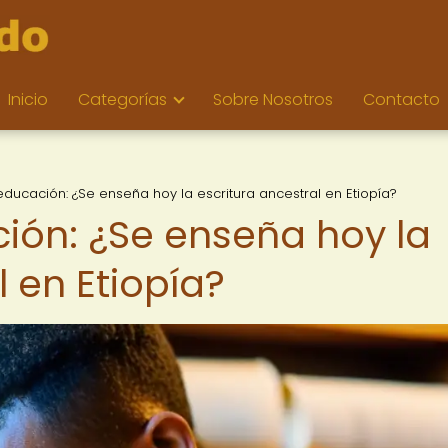
Inicio
Categorías
Sobre Nosotros
Contacto
educación: ¿Se enseña hoy la escritura ancestral en Etiopía?
ción: ¿Se enseña hoy la
l en Etiopía?