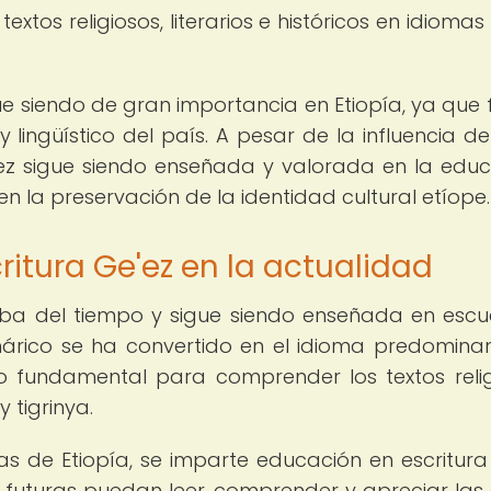
xtos religiosos, literarios e históricos en idioma
igue siendo de gran importancia en Etiopía, ya que
y lingüístico del país. A pesar de la influencia de
e'ez sigue siendo enseñada y valorada en la educ
 la preservación de la identidad cultural etíope.
ritura Ge'ez en la actualidad
ueba del tiempo y sigue siendo enseñada en escu
árico se ha convertido en el idioma predomina
ndo fundamental para comprender los textos relig
y tigrinya.
as de Etiopía, se imparte educación en escritura
 futuras puedan leer, comprender y apreciar las