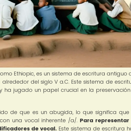
omo Ethiopic, es un sistema de escritura antiguo 
ea alrededor del siglo V a.C. Este sistema de escrit
 y ha jugado un papel crucial en la preservación
ntido de que es un abugida, lo que significa qu
con una vocal inherente /a/.
Para representar
dificadores de vocal.
Este sistema de escritura h