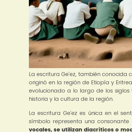
La escritura Ge'ez, también conocida c
originó en la región de Etiopía y Eritr
evolucionado a lo largo de los siglos
historia y la cultura de la región.
La escritura Ge'ez es única en el se
símbolo representa una consonante 
vocales, se utilizan diacríticos o mo