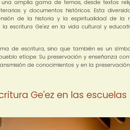
n una amplia gama de temas, desde textos reli
terarias y documentos históricos. Esta diversi
ión de la historia y la espiritualidad de la r
la escritura Ge'ez en la vida cultural y educat
tema de escritura, sino que también es un símb
 pueblo etíope. Su preservación y enseñanza con
ansmisión de conocimientos y en la preservación
ritura Ge'ez en las escuelas