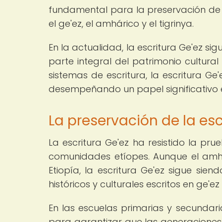
fundamental para la preservación de te
el ge'ez, el amhárico y el tigrinya.
En la actualidad, la escritura Ge'ez s
parte integral del patrimonio cultural 
sistemas de escritura, la escritura G
desempeñando un papel significativo en
La preservación de la esc
La escritura Ge'ez ha resistido la pr
comunidades etíopes. Aunque el amh
Etiopía, la escritura Ge'ez sigue sie
históricos y culturales escritos en ge'ez 
En las escuelas primarias y secundari
para garantizar que las generaciones