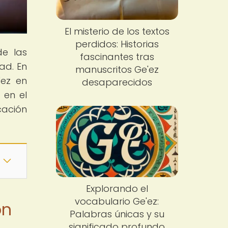
El misterio de los textos
perdidos: Historias
de las
fascinantes tras
ad. En
manuscritos Ge'ez
'ez en
desaparecidos
 en el
cación
Explorando el
vocabulario Ge'ez:
ón
Palabras únicas y su
significado profundo