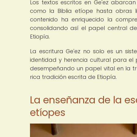
Los textos escritos en Ge'ez abarca
como la Biblia etíope hasta obras li
contenido ha enriquecido la comprens
consolidando así el papel central de 
Etiopía.
La escritura Ge'ez no solo es un sis
identidad y herencia cultural para el
desempeñando un papel vital en la tr
rica tradición escrita de Etiopía.
La enseñanza de la esc
etíopes