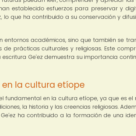
han establecido esfuerzos para preservar y digit
, lo que ha contribuido a su conservación y difus
en entornos académicos, sino que también se tra
de prácticas culturales y religiosas. Este comp
 escritura Ge'ez demuestra su importancia conti
z en la cultura etíope
 fundamental en la cultura etíope, ya que es el
iciones, la historia y las creencias religiosas. Ad
ra Ge'ez ha contribuido a la formación de una ide