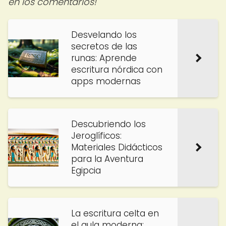
en los comentarios!
Desvelando los
secretos de las
runas: Aprende
escritura nórdica con
apps modernas
Descubriendo los
Jeroglíficos:
Materiales Didácticos
para la Aventura
Egipcia
La escritura celta en
el aula moderna: