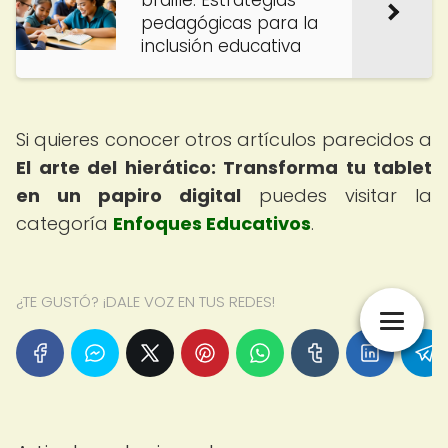
braille: Estrategias
pedagógicas para la
inclusión educativa
Si quieres conocer otros artículos parecidos a
El arte del hierático: Transforma tu tablet
en un papiro digital
puedes visitar la
categoría
Enfoques Educativos
.
¿TE GUSTÓ? ¡DALE VOZ EN TUS REDES!