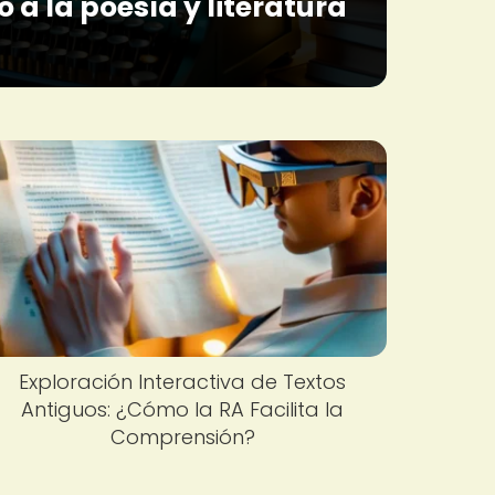
o a la poesía y literatura
Exploración Interactiva de Textos
Antiguos: ¿Cómo la RA Facilita la
Comprensión?