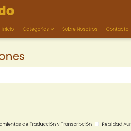
Inicio
Categorías
Sobre Nosotros
Contacto
iones
ramientas de Traducción y Transcripción
Realidad Au