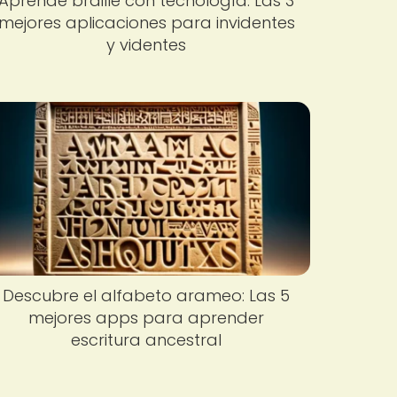
Aprende braille con tecnología: Las 3
mejores aplicaciones para invidentes
y videntes
Descubre el alfabeto arameo: Las 5
mejores apps para aprender
escritura ancestral