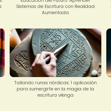
s
Educación del Futuro: Aprender
s
Sistemas de Escritura con Realidad
Aumentada
Tallando runas nórdicas: 1 aplicación
para sumergirte en la magia de la
escritura vikinga