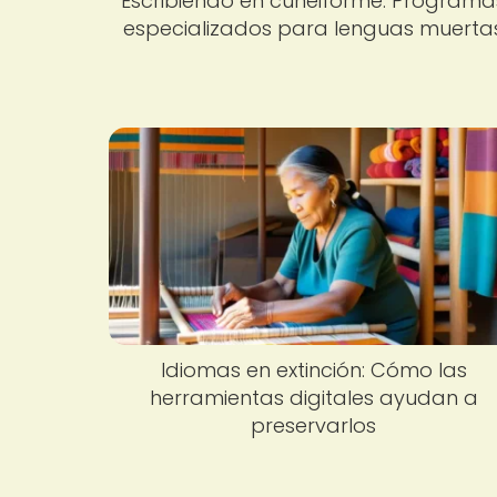
Escribiendo en cuneiforme: Programa
especializados para lenguas muerta
Idiomas en extinción: Cómo las
herramientas digitales ayudan a
preservarlos