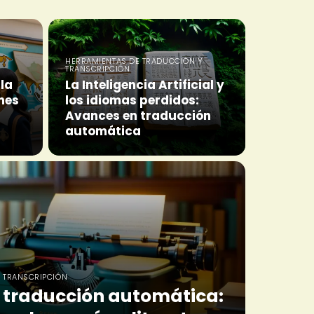
HERRAMIENTAS DE TRADUCCIÓN Y
TRANSCRIPCIÓN
la
La Inteligencia Artificial y
nes
los idiomas perdidos:
Avances en traducción
automática
 TRANSCRIPCIÓN
a traducción automática: