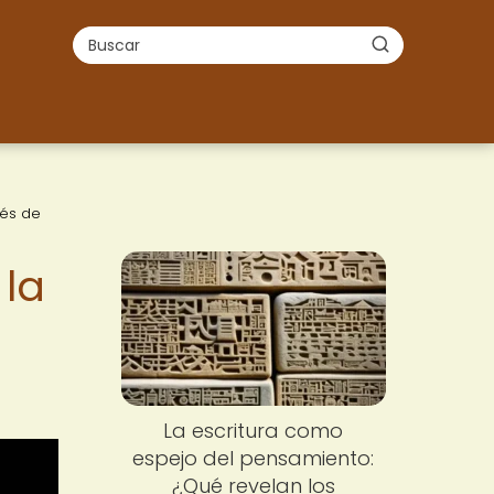
vés de
 la
La escritura como
espejo del pensamiento:
¿Qué revelan los