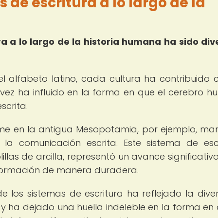
s de escritura a lo largo de la
ra a lo largo de la historia humana ha sido div
 el alfabeto latino, cada cultura ha contribuido 
 vez ha influido en la forma en que el cerebro 
scrita.
orme en la antigua Mesopotamia, por ejemplo, ma
y la comunicación escrita. Este sistema de escr
las de arcilla, representó un avance significativo
información de manera duradera.
 de los sistemas de escritura ha reflejado la dive
, y ha dejado una huella indeleble en la forma en 