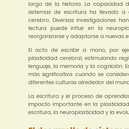
largo de la historia. La capacidad
sistemas de escritura ha llevado a c
cerebro. Diversas investigaciones ha
lectura puede influir en la neurop
reorganizarse y adaptarse a nuevas ex
El acto de escribir a mano, por ej
plasticidad cerebral, estimulando re
lenguaje, la memoria y la cognición. E
más significativa cuando se considera
diferentes culturas alrededor del mun
La escritura y el proceso de aprendi
impacto importante en la plasticidad 
escritura, la neuroplasticidad y la ev