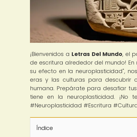
¡Bienvenidos a
Letras Del Mundo
, el 
de escritura alrededor del mundo! En nu
su efecto en la neuroplasticidad", no
eras y las culturas para descubrir
humana. Prepárate para desafiar tus 
tiene en la neuroplasticidad. ¡No 
#Neuroplasticidad #Escritura #Cultur
Índice