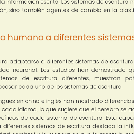
 información escrita. Los sistemas de escritura n
ón, sino también agentes de cambio en la plast
ro humano a diferentes sistema
a adaptarse a diferentes sistemas de escritura
idad neuronal. Los estudios han demostrado q
sistemas de escritura diferentes, muestran pa
rocesar cada uno de los sistemas de escritura.
lingües en chino e inglés han mostrado diferencias
 en cada idioma, lo que sugiere que el cerebro se 
ecíficos de cada sistema de escritura. Esta cap
iferentes sistemas de escritura destaca la infl