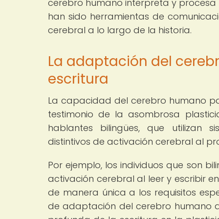
cerebro humano interpreta y procesa la
han sido herramientas de comunicaci
cerebral a lo largo de la historia.
La adaptación del cereb
escritura
La capacidad del cerebro humano par
testimonio de la asombrosa plastic
hablantes bilingües, que utilizan 
distintivos de activación cerebral al p
Por ejemplo, los individuos que son bi
activación cerebral al leer y escribir
de manera única a los requisitos esp
de adaptación del cerebro humano a d