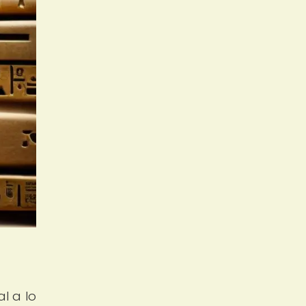
l a lo