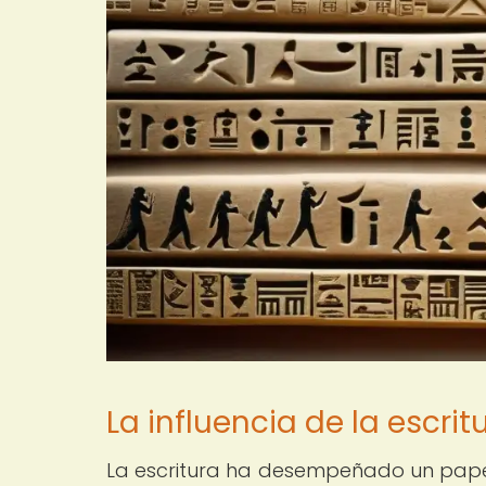
La influencia de la escrit
La escritura ha desempeñado un papel c