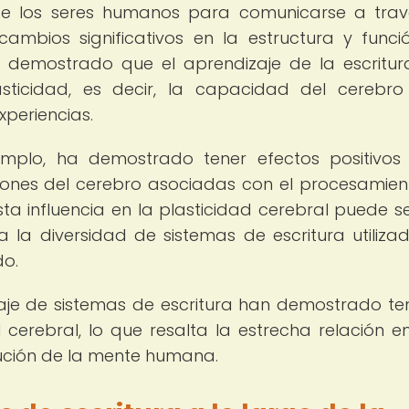
 de los seres humanos para comunicarse a tra
ambios significativos en la estructura y funci
n demostrado que el aprendizaje de la escritur
lasticidad, es decir, la capacidad del cerebr
periencias.
emplo, ha demostrado tener efectos positivos
giones del cerebro asociadas con el procesamien
sta influencia en la plasticidad cerebral puede s
 la diversidad de sistemas de escritura utiliza
do.
zaje de sistemas de escritura han demostrado te
cerebral, lo que resalta la estrecha relación en
olución de la mente humana.