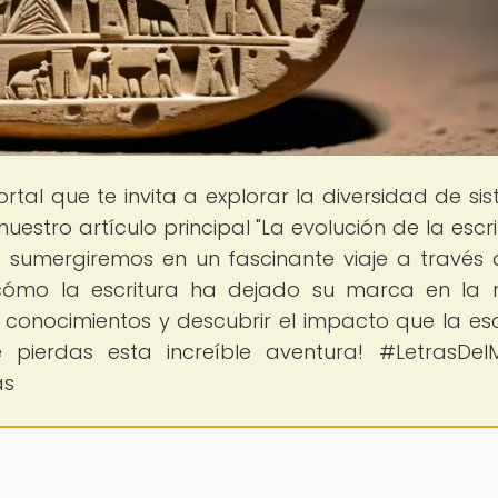
portal que te invita a explorar la diversidad de si
estro artículo principal "La evolución de la escri
s sumergiremos en un fascinante viaje a través 
 cómo la escritura ha dejado su marca en la
conocimientos y descubrir el impacto que la esc
te pierdas esta increíble aventura! #LetrasDe
as