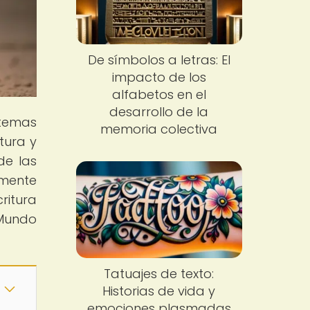
De símbolos a letras: El
impacto de los
alfabetos en el
desarrollo de la
stemas
memoria colectiva
tura y
de las
 mente
ritura
lMundo
Tatuajes de texto:
Historias de vida y
emociones plasmadas