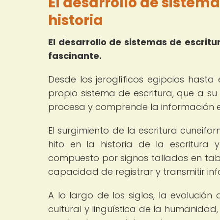
El desarrollo de sistema
historia
El desarrollo de sistemas de escritu
fascinante.
Desde los jeroglíficos egipcios hasta
propio sistema de escritura, que a su
procesa y comprende la información e
El surgimiento de la escritura cuneif
hito en la historia de la escritura 
compuesto por signos tallados en tablil
capacidad de registrar y transmitir 
A lo largo de los siglos, la evolución
cultural y lingüística de la humanidad