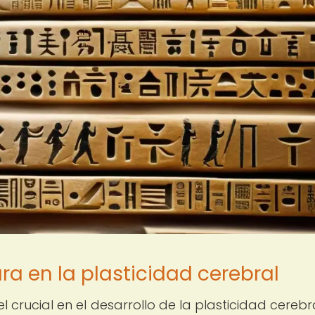
ura en la plasticidad cerebral
rucial en el desarrollo de la plasticidad cerebra