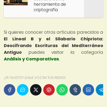
herramienta de
criptografía
Si quieres conocer otros artículos parecidos a
El Lineal B y el Silabario Chipriota:
Descifrando Escrituras del Mediterráneo
Antiguo
puedes visitar la categoría
Análisis y Comparativas
.
¿TE GUSTÓ? ¡DALE VOZ EN TUS REDES!