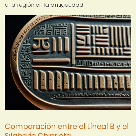
a la región en la antigüedad.
Comparación entre el Lineal B y el
Silabario Chipriota