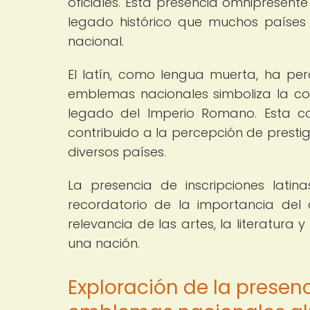
oficiales. Esta presencia omnipresente 
legado histórico que muchos países
nacional.
El latín, como lengua muerta, ha per
emblemas nacionales simboliza la cone
legado del Imperio Romano. Esta co
contribuido a la percepción de prestig
diversos países.
La presencia de inscripciones lati
recordatorio de la importancia del
relevancia de las artes, la literatura 
una nación.
Exploración de la presenc