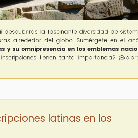
uí descubrirás la fascinante diversidad de siste
turas alrededor del globo. Sumérgete en el anál
inas y su omnipresencia en los emblemas nacio
nscripciones tienen tanta importancia? ¡Explo
ripciones latinas en los
s