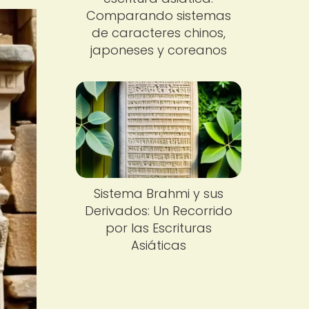
Comparando sistemas
de caracteres chinos,
japoneses y coreanos
Sistema Brahmi y sus
Derivados: Un Recorrido
por las Escrituras
Asiáticas