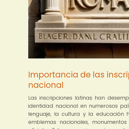
Importancia de las inscri
nacional
Las inscripciones latinas han dese
identidad nacional en numerosos país
lenguaje, la cultura y la educación 
emblemas nacionales, monumentos h