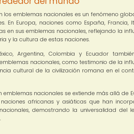
rededor del mundo
 en los emblemas nacionales es un fenómeno glob
s. En Europa, naciones como España, Francia, It
nas en sus emblemas nacionales, reflejando la infl
ia y la cultura de estas naciones.
éxico, Argentina, Colombia y Ecuador tambié
 emblemas nacionales, como testimonio de la infl
cia cultural de la civilización romana en el cont
 en emblemas nacionales se extiende más allá de 
a naciones africanas y asiáticas que han incor
 nacionales, demostrando la universalidad del 
.