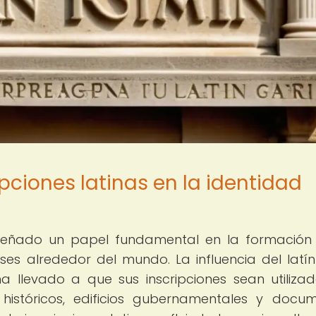
pciones latinas en la identidad
mpeñado un papel fundamental en la formación
es alrededor del mundo. La influencia del latín
ha llevado a que sus inscripciones sean utiliza
istóricos, edificios gubernamentales y docu