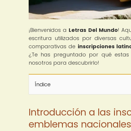
¡Bienvenidos a
Letras Del Mundo
! Aq
escritura utilizados por diversas cul
comparativas de
inscripciones lat
¿Te has preguntado por qué estas i
nosotros para descubrirlo!
Índice
Introducción a las insc
emblemas nacionale