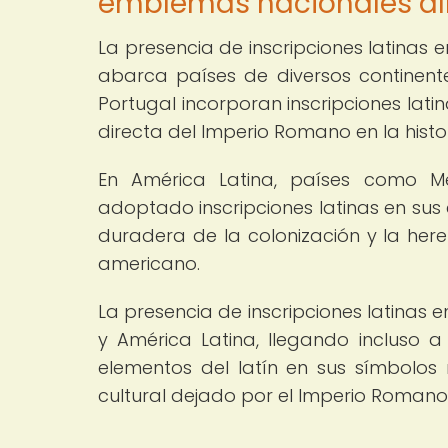
emblemas nacionales al
La presencia de inscripciones latinas
abarca países de diversos continente
Portugal incorporan inscripciones lati
directa del Imperio Romano en la histor
En América Latina, países como M
adoptado inscripciones latinas en sus
duradera de la colonización y la heren
americano.
La presencia de inscripciones latinas
y América Latina, llegando incluso 
elementos del latín en sus símbolos
cultural dejado por el Imperio Romano