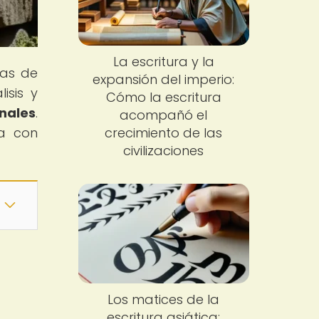
La escritura y la
mas de
expansión del imperio:
isis y
Cómo la escritura
nales
.
acompañó el
ra con
crecimiento de las
civilizaciones
Los matices de la
escritura asiática: