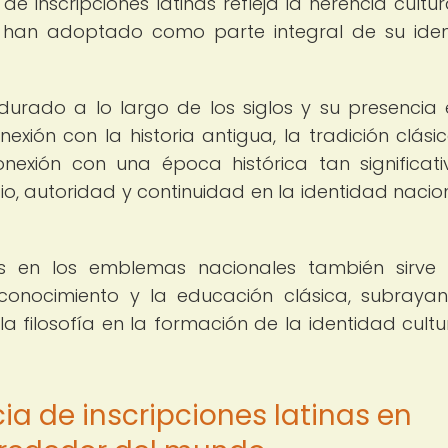
de inscripciones latinas refleja la herencia cultura
 han adoptado como parte integral de su ide
durado a lo largo de los siglos y su presencia 
xión con la historia antigua, la tradición clásic
nexión con una época histórica tan significat
io, autoridad y continuidad en la identidad nacio
nas en los emblemas nacionales también sirv
 conocimiento y la educación clásica, subraya
y la filosofía en la formación de la identidad cultu
ia de inscripciones latinas en