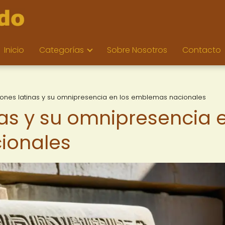
Inicio
Categorías
Sobre Nosotros
Contacto
ciones latinas y su omnipresencia en los emblemas nacionales
nas y su omnipresencia 
ionales