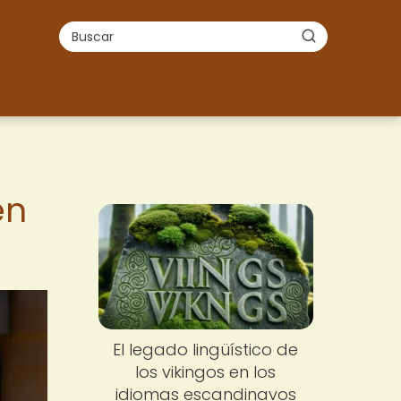
en
El legado lingüístico de
los vikingos en los
idiomas escandinavos