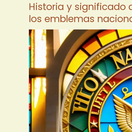
Historia y significado 
los emblemas nacion