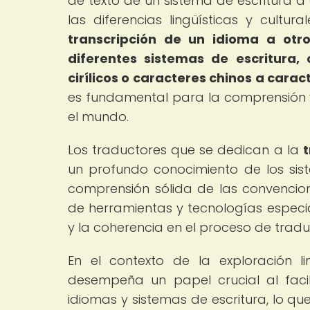
de texto de un sistema de escritura a
las diferencias lingüísticas y cultura
transcripción de un idioma a otr
diferentes sistemas de escritura,
cirílicos o caracteres chinos a caract
es fundamental para la comprensión y 
el mundo.
Los traductores que se dedican a la
t
un profundo conocimiento de los sis
comprensión sólida de las convencione
de herramientas y tecnologías especia
y la coherencia en el proceso de tradu
En el contexto de la exploración li
desempeña un papel crucial al faci
idiomas y sistemas de escritura, lo qu