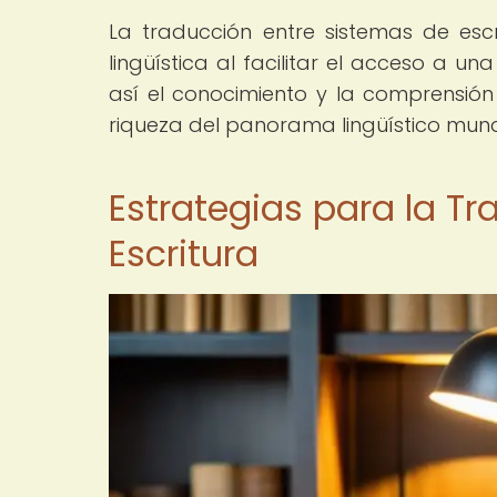
La traducción entre sistemas de esc
lingüística al facilitar el acceso a 
así el conocimiento y la comprensión
riqueza del panorama lingüístico mund
Estrategias para la T
Escritura