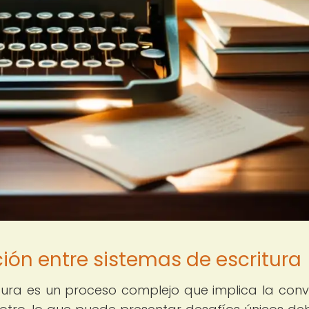
ción entre sistemas de escritura
tura es un proceso complejo que implica la conv