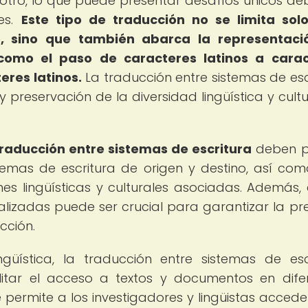
 otro, lo que puede presentar desafíos únicos de
les.
Este tipo de traducción no se limita sol
o, sino que también abarca la representaci
 como el paso de caracteres latinos a cara
eres latinos.
La traducción entre sistemas de esc
preservación de la diversidad lingüística y cultu
raducción entre sistemas de escritura
deben p
temas de escritura de origen y destino, así co
s lingüísticas y culturales asociadas. Además, 
lizadas puede ser crucial para garantizar la pre
cción.
ngüística, la traducción entre sistemas de esc
litar el acceso a textos y documentos en dife
e permite a los investigadores y lingüistas accede