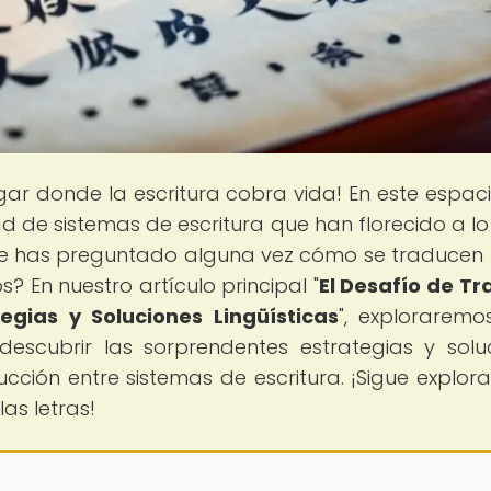
lugar donde la escritura cobra vida! En este espaci
d de sistemas de escritura que han florecido a lo
. ¿Te has preguntado alguna vez cómo se traducen 
s? En nuestro artículo principal "
El Desafío de Tr
egias y Soluciones Lingüísticas
", exploraremo
escubrir las sorprendentes estrategias y solu
ucción entre sistemas de escritura. ¡Sigue explor
as letras!