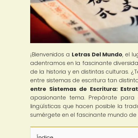
¡Bienvenidos a
Letras Del Mundo
, el 
adentramos en la fascinante diversida
de la historia y en distintas culturas
entre sistemas de escritura tan distinto
entre Sistemas de Escritura: Estrat
apasionante tema. Prepárate para d
lingüísticas que hacen posible la trad
sumérgete en el fascinante mundo de l
Índice