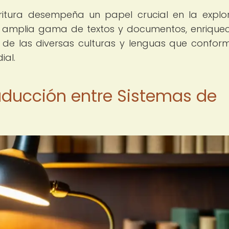
ritura desempeña un papel crucial en la explo
una amplia gama de textos y documentos, enrique
 de las diversas culturas y lenguas que confor
ial.
raducción entre Sistemas de