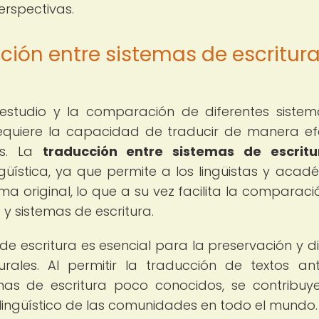
rspectivas.
ción entre sistemas de escritur
l estudio y la comparación de diferentes siste
 requiere la capacidad de traducir de manera ef
os. La
traducción entre sistemas de escritu
güística, ya que permite a los lingüistas y acad
a original, lo que a su vez facilita la comparació
 y sistemas de escritura.
e escritura es esencial para la preservación y di
rales. Al permitir la traducción de textos ant
emas de escritura poco conocidos, se contribuy
 lingüístico de las comunidades en todo el mundo.