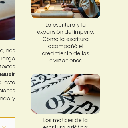
La escritura y la
expansión del imperio:
Cómo la escritura
acompañó el
o, nos
crecimiento de las
 largo
civilizaciones
textos
aducir
s este
ciones
ando y
Los matices de la
escritura asiática: