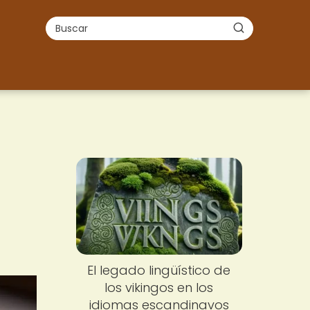
El legado lingüístico de
los vikingos en los
idiomas escandinavos