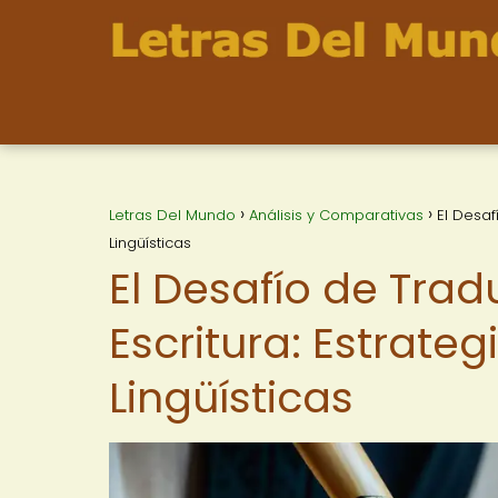
Letras Del Mundo
Análisis y Comparativas
El Desaf
Lingüísticas
El Desafío de Trad
Escritura: Estrateg
Lingüísticas