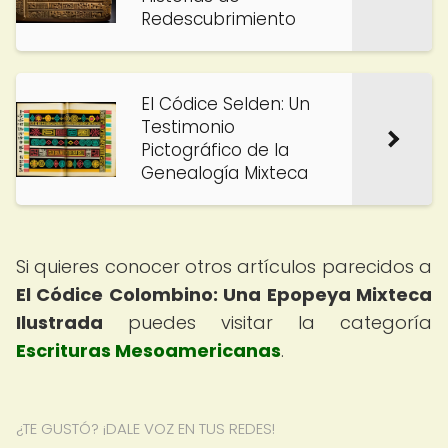
Redescubrimiento
El Códice Selden: Un
Testimonio
Pictográfico de la
Genealogía Mixteca
Si quieres conocer otros artículos parecidos a
El Códice Colombino: Una Epopeya Mixteca
Ilustrada
puedes visitar la categoría
Escrituras Mesoamericanas
.
¿TE GUSTÓ? ¡DALE VOZ EN TUS REDES!