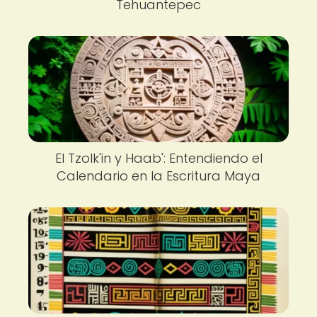
Tehuantepec
El Tzolk'in y Haab': Entendiendo el
Calendario en la Escritura Maya