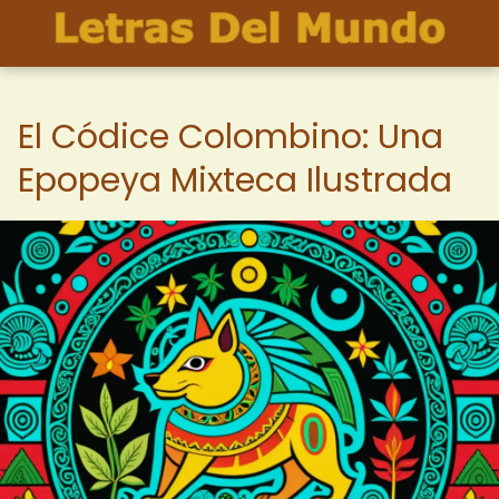
El Códice Colombino: Una
Epopeya Mixteca Ilustrada