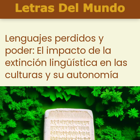
Lenguajes perdidos y
poder: El impacto de la
extinción lingüística en las
culturas y su autonomía