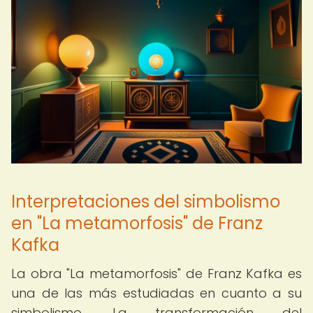
Interpretaciones del simbolismo
en "La metamorfosis" de Franz
Kafka
La obra "La metamorfosis" de Franz Kafka es
una de las más estudiadas en cuanto a su
simbolismo. La transformación del