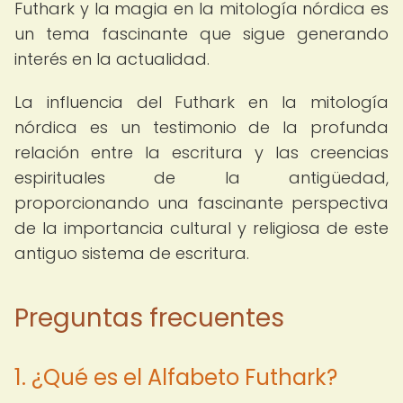
Futhark y la magia en la mitología nórdica es
un tema fascinante que sigue generando
interés en la actualidad.
La influencia del Futhark en la mitología
nórdica es un testimonio de la profunda
relación entre la escritura y las creencias
espirituales de la antigüedad,
proporcionando una fascinante perspectiva
de la importancia cultural y religiosa de este
antiguo sistema de escritura.
Preguntas frecuentes
1. ¿Qué es el Alfabeto Futhark?