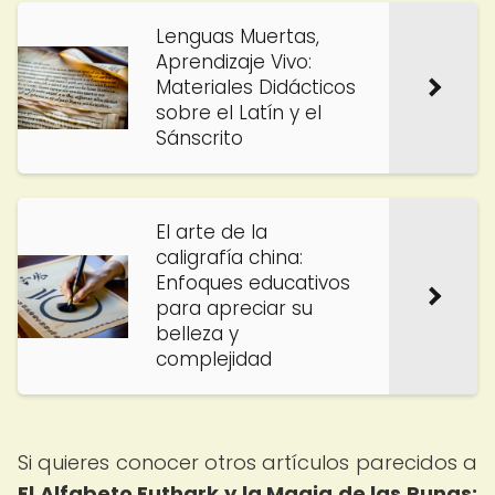
Lenguas Muertas,
Aprendizaje Vivo:
Materiales Didácticos
sobre el Latín y el
Sánscrito
El arte de la
caligrafía china:
Enfoques educativos
para apreciar su
belleza y
complejidad
Si quieres conocer otros artículos parecidos a
El Alfabeto Futhark y la Magia de las Runas: