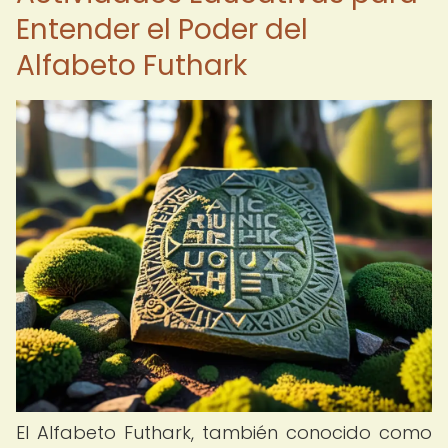
Entender el Poder del
Alfabeto Futhark
El Alfabeto Futhark, también conocido como