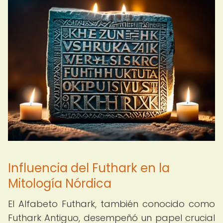
Influencia del Futhark en la
Mitología Nórdica
El Alfabeto Futhark, también conocido como
Futhark Antiguo, desempeñó un papel crucial