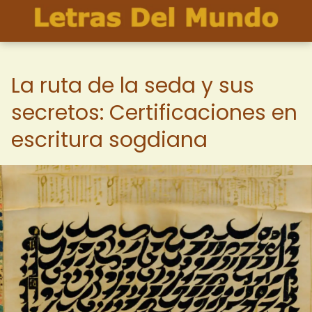
La ruta de la seda y sus
secretos: Certificaciones en
escritura sogdiana