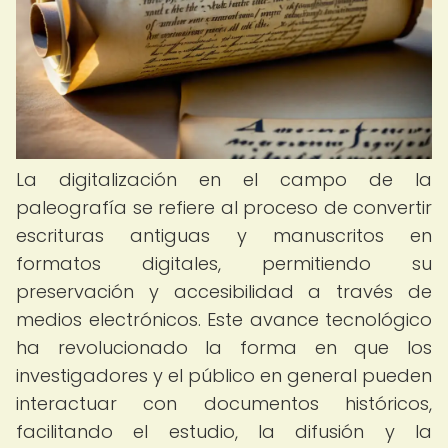
La digitalización en el campo de la
paleografía se refiere al proceso de convertir
escrituras antiguas y manuscritos en
formatos digitales, permitiendo su
preservación y accesibilidad a través de
medios electrónicos. Este avance tecnológico
ha revolucionado la forma en que los
investigadores y el público en general pueden
interactuar con documentos históricos,
facilitando el estudio, la difusión y la