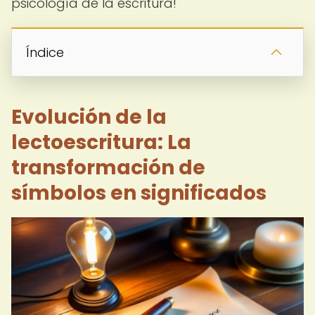
psicología de la escritura!
Índice
Evolución de la
lectoescritura: La
transformación de
símbolos en significados