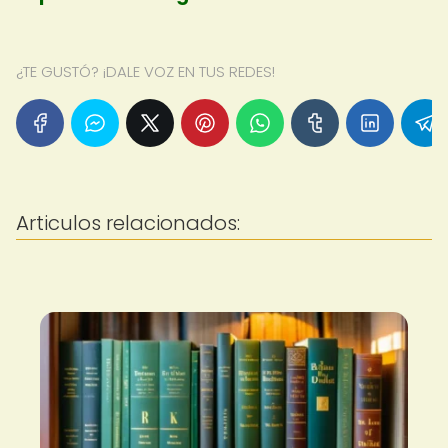
¿TE GUSTÓ? ¡DALE VOZ EN TUS REDES!
Articulos relacionados: