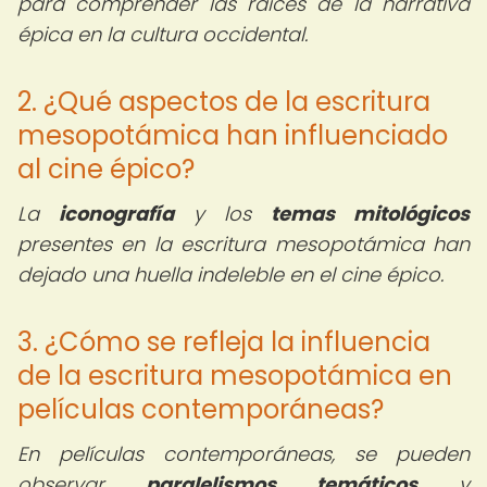
para comprender las raíces de la narrativa
épica en la cultura occidental.
2. ¿Qué aspectos de la escritura
mesopotámica han influenciado
al cine épico?
La
iconografía
y los
temas mitológicos
presentes en la escritura mesopotámica han
dejado una huella indeleble en el cine épico.
3. ¿Cómo se refleja la influencia
de la escritura mesopotámica en
películas contemporáneas?
En películas contemporáneas, se pueden
observar
paralelismos temáticos
y