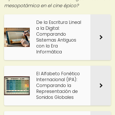
mesopotámica en el cine épico?
De la Escritura Lineal
a la Digital:
Comparando
Sistemas Antiguos
con la Era
Informática
El Alfabeto Fonético
Internacional (IPA):
Comparando la
Representación de
Sonidos Globales